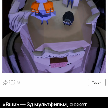
Tags
28
«Вши» — 3д мультфильм, сюжет