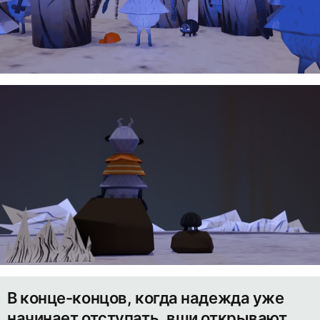
В конце-концов, когда надежда уже
начинает отступать, вши открывают