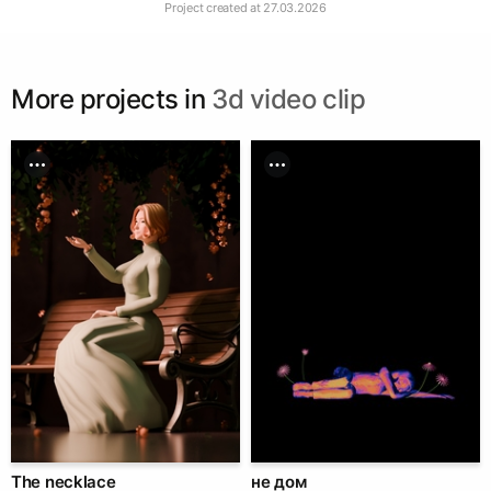
Project created at
27.03.2026
More projects in
3d video clip
The necklace
не дом