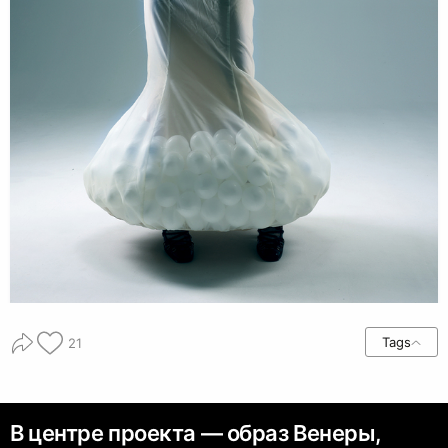
Tags
21
В центре проекта — образ Венеры,