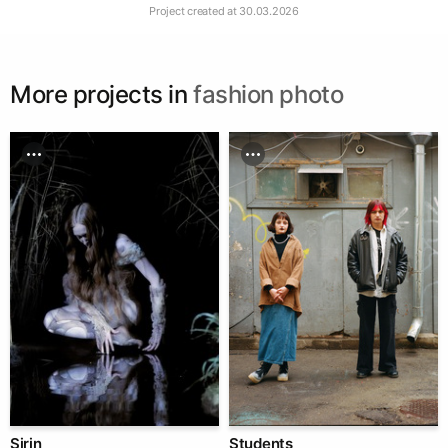
Project created at
30.03.2026
More projects in
fashion photo
Sirin
Students