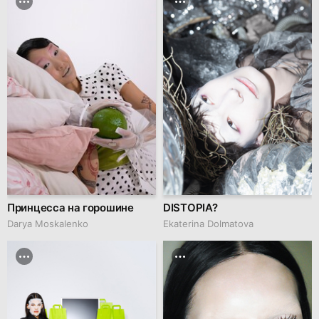
Принцесса на горошине
DISTOPIA?
Darya Moskalenko
Ekaterina Dolmatova