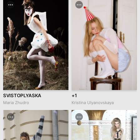
SVISTOPLYASKA
+1
Maria Zhudro
Kristina Ulyanovskaya