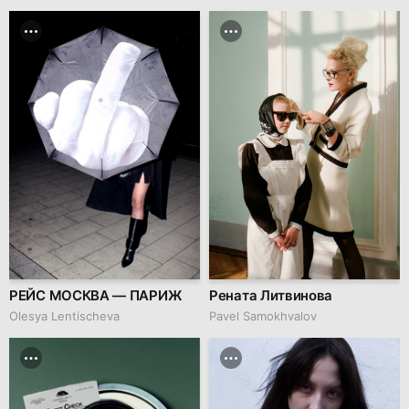
РЕЙС МОСКВА — ПАРИЖ
Рената Литвинова
Olesya Lentischeva
Pavel Samokhvalov