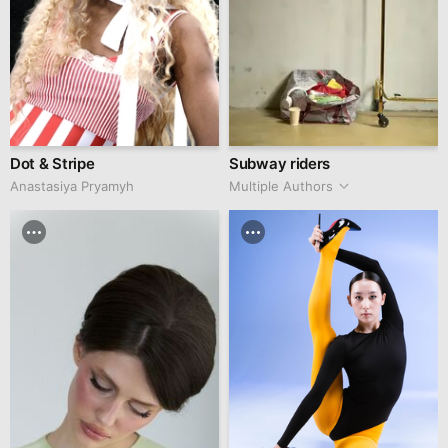
Dot & Stripe
Subway riders
Anastasiya Pryamyh
Multiple Authors