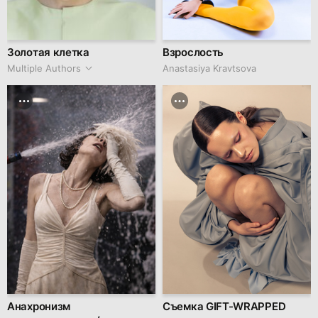
Золотая клетка
Взрослость
Multiple Authors
Anastasiya Kravtsova
Анахронизм
Съемка GIFT-WRAPPED