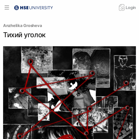
Login
Anzhelika Grosheva
Тихий уголок