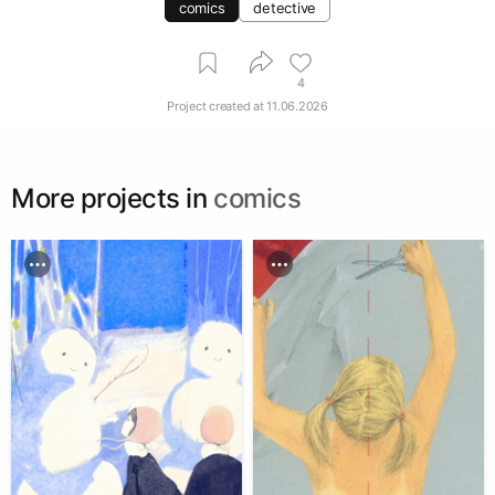
comics
detective
4
Project created at
11.06.2026
More projects in
comics