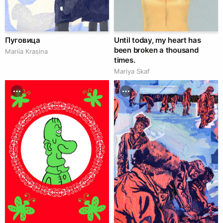
Пуговица
Until today, my heart has
been broken a thousand
Mariia Krasina
times.
Mariya Skaf