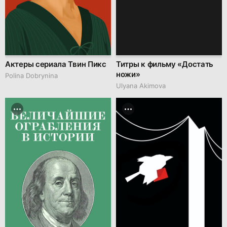
Актеры сериала Твин Пикс
Титры к фильму «Достать
ножи»
Polina Dobrynina
Ulyana Akimova