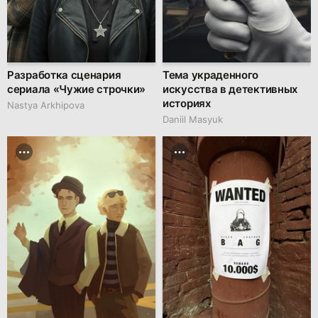
Разработка сценария
Тема украденного
сериала «Чужие строчки»
искусства в детективных
историях
Nastya Arkhipova
Daniil Masyuk