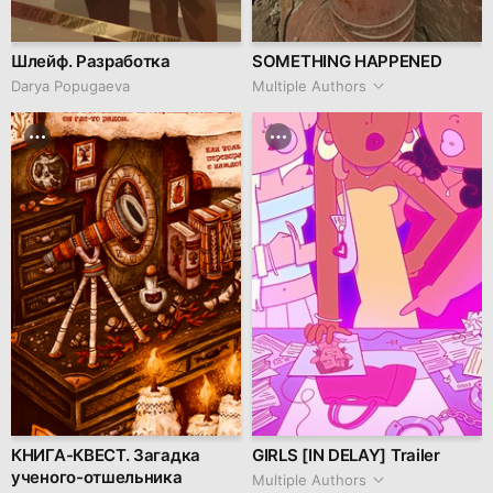
Шлейф. Разработка
SOMETHING HAPPENED
Darya Popugaeva
Multiple Authors
КНИГА-КВЕСТ. Загадка
GIRLS [IN DELAY] Trailer
ученого-отшельника
Multiple Authors