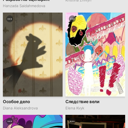
Hanzada Saidahmedova
Особое дело
Следствие вели
Diana Aleksandrova
Elena Kvyk