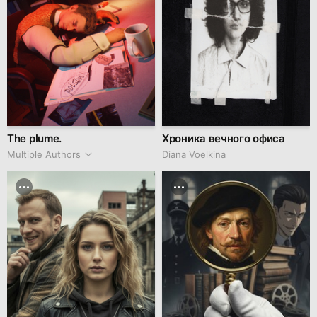
The plume.
Хроника вечного офиса
Multiple Authors
Diana Voelkina