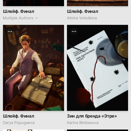
Шлейф. Финал
Шлейф. Финал
Multiple Authors
Almira Volodkina
Шлейф. Финал
Зин для бренда «Этре»
Darya Popugaeva
Karina Bimbasova