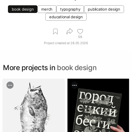
book design
merch
typography
publication design
educational design
59
Project created at
28.05.2026
More projects in
book design