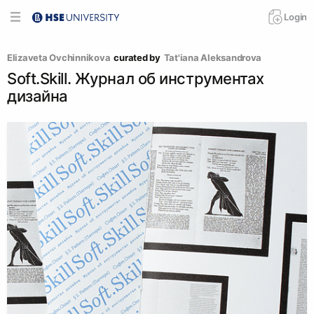
Login
Elizaveta Ovchinnikova
curated by
Tat'iana Аleksandrova
Soft.Skill. Журнал об инструментах
дизайна