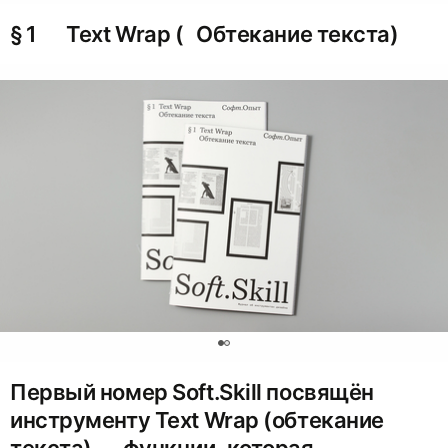
§ 1 Text Wrap ( Обтекание текста)
0
Первый номер Soft.Skill посвящён
инструменту Text Wrap (обтекание
текста) — функции, которая