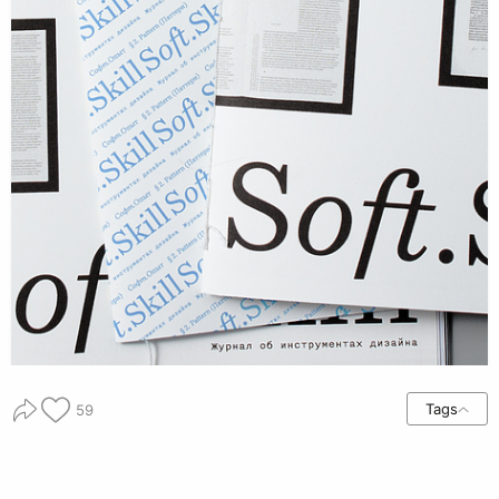
Tags
59