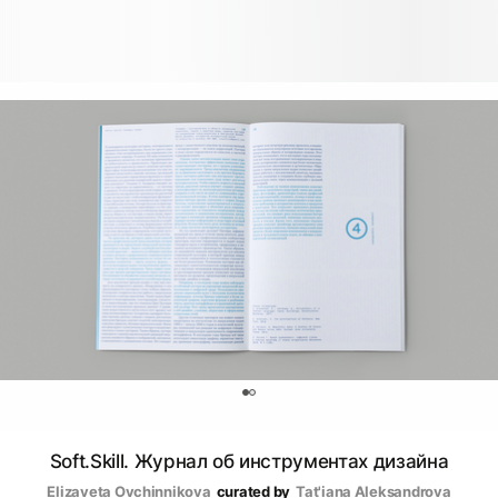
0
Soft.Skill. Журнал об инструментах дизайна
Elizaveta Ovchinnikova
curated by
Tat'iana Аleksandrova