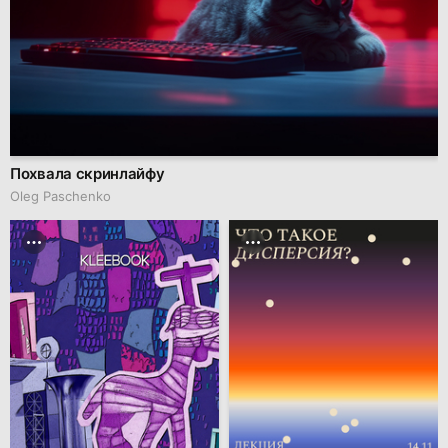
Похвала скринлайфу
Oleg Paschenko