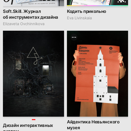
Soft.Skill. Журнал
Кодить прикольно
об инструментах дизайна
Eva Livinskaia
Elizaveta Ovchinnikova
Айдентика Невьянского
Дизайн интерактивных
музея