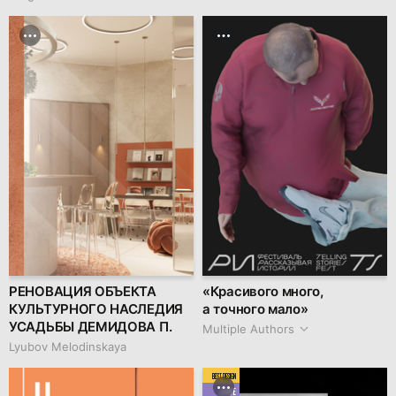
РЕНОВАЦИЯ ОБЪЕКТА
«Красивого много,
КУЛЬТУРНОГО НАСЛЕДИЯ
а точного мало»
УСАДЬБЫ ДЕМИДОВА П.
Multiple Authors
Lyubov Melodinskaya
BEST DESIGN
JUNE