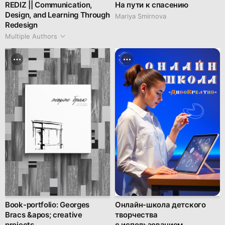
REDIZ || Communication,
На пути к спасению
Design, and Learning Through
Mariya Smirnova
Redesign
Multiple Authors
Book-portfolio: Georges
Онлайн-школа детского
Bracs &apos; creative
творчества
projects
с использованием