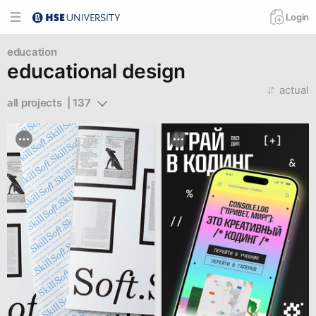
Login
education
educational design
actual
all projects  | 137