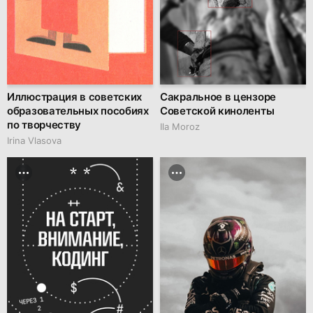
Иллюстрация в советских
Сакральное в цензоре
образовательных пособиях
Советской киноленты
по творчеству
Ila Moroz
Irina Vlasova