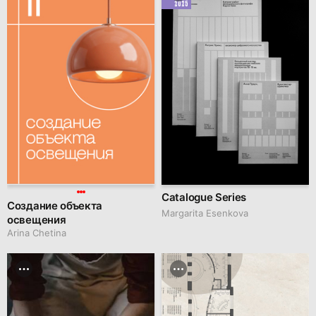
2025
Catalogue Series
Создание объекта
Margarita Esenkova
освещения
Arina Chetina