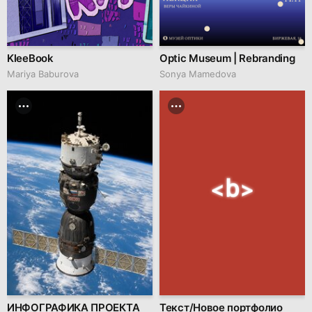
KleeBook
Optic Museum | Rebranding
Mariya Baburova
Sonya Mamedova
ИНФОГРАФИКА ПРОЕКТА
Текст/Новое портфолио