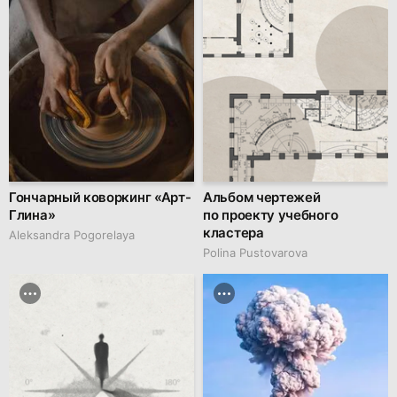
Гончарный коворкинг «Арт-
Альбом чертежей
Глина»
по проекту учебного
кластера
Aleksandra Pogorelaya
Polina Pustovarova