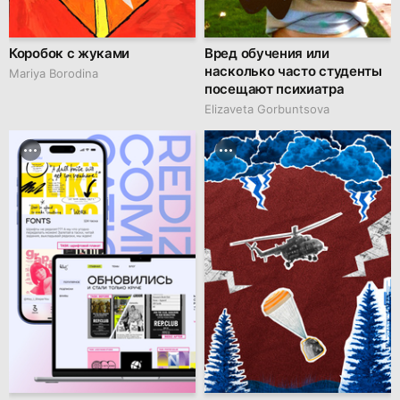
Коробок с жуками
Вред обучения или
насколько часто студенты
Mariya Borodina
посещают психиатра
Elizaveta Gorbuntsova