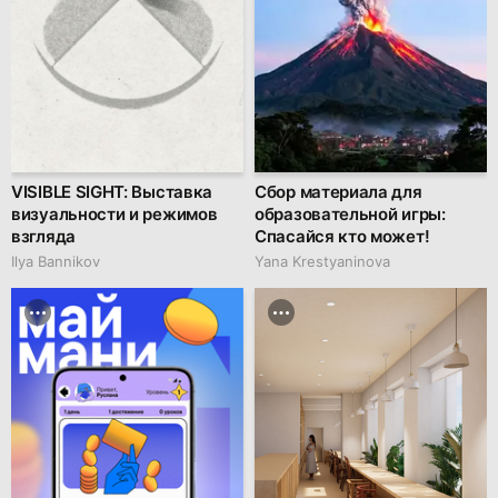
VISIBLE SIGHT: Выставка
Сбор материала для
визуальности и режимов
образовательной игры:
взгляда
Спасайся кто может!
Ilya Bannikov
Yana Krestyaninova