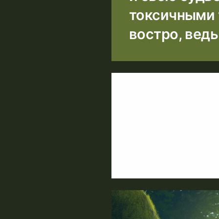
токсичными 
востро, ведь