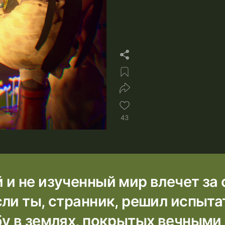
43
 и не изученный мир влечет за
ли ты, странник, решил испыта
бу в землях, покрытых вечными