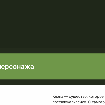
персонажа
Клопа — существо, которое
постапокалипсисе. С самого