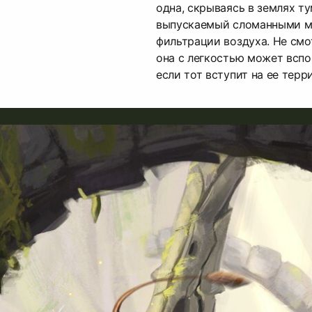
одна, скрываясь в землях ту
выпускаемый сломанными м
фильтрации воздуха. Не смо
она с легкостью может вспо
если тот вступит на ее терр