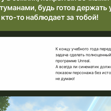
туманами, будь готов держать 
 кто-то наблюдает за тобой!
К концу учебного года пере
задача сделать полноценный
программе Unreal.
А всегда ли синематик дол
показом персонажа без исто
не думаю!