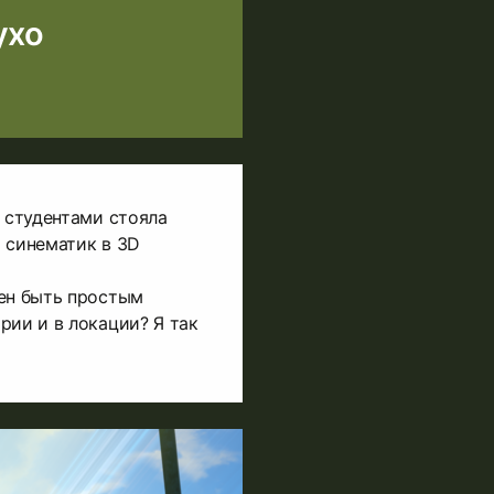
ухо
д студентами стояла
 синематик в 3D
жен быть простым
рии и в локации? Я так