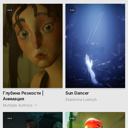
Глубина Резкости |
Sun Dancer
Анимация
Ekaterina Lukinyh
Multiple Authors