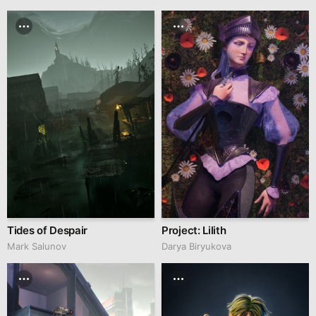
Tides of Despair
Project: Lilith
Mark Salunov
Darya Biryukova