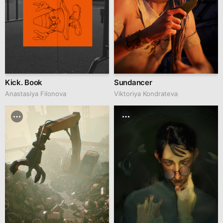
Kick. Book
Sundancer
Anastasiya Filonova
Viktoriya Kondrateva