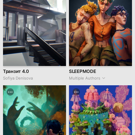
Транзит 4.0
SLEEPMODE
Sofiya Denisova
Multiple Authors