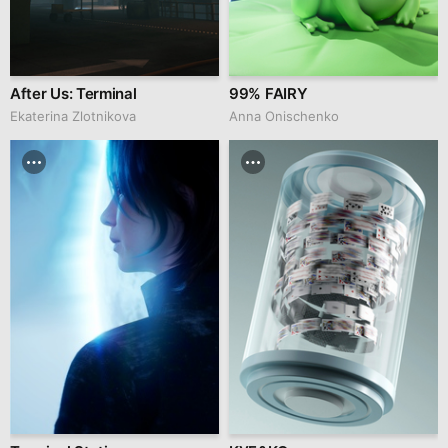
After Us: Terminal
99% FAIRY
Ekaterina Zlotnikova
Anna Onischenko