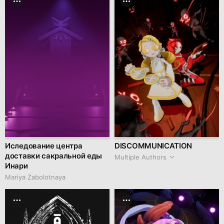
Иследование центра
DISCOMMUNICATION
доставки сакральной еды
Multiple Authors
Инари
Mariya Zabolotnaya