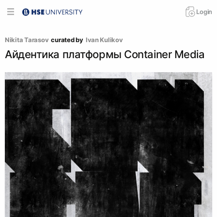
Login
Nikita Tarasov
curated by
Ivan Kulikov
Айдентика платформы Container Media