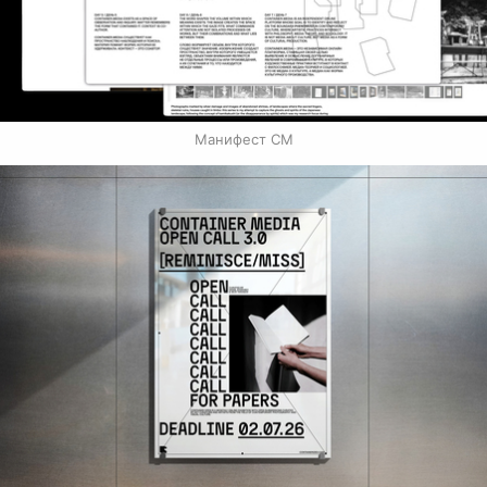
Манифест CM