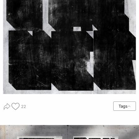
Tags
22