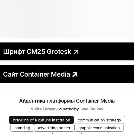
Шрифт CM25 Grotesk
Сайт Container Media
Айдентика платформы Container Media
Nikita Tarasov
curated by
Ivan Kulikov
branding of a cultural institution
communication strategy
branding
advertising poster
graphic communication