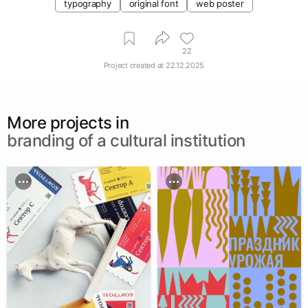
typography
original font
web poster
22
Project created at
22.12.2025
More projects in
branding of a cultural institution