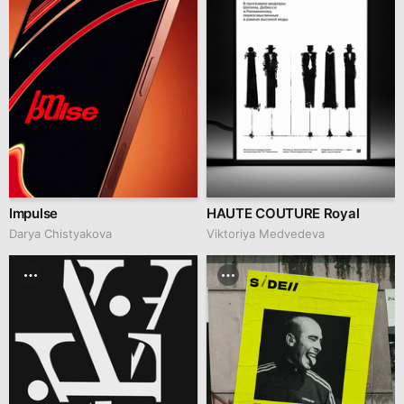
Impulse
HAUTE COUTURE Royal
Darya Chistyakova
Viktoriya Medvedeva