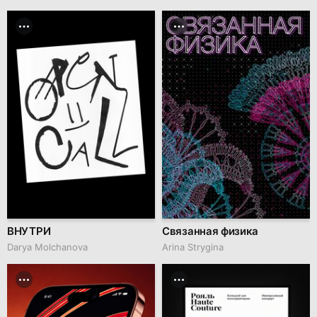
ВНУТРИ
Связанная физика
Darya Molchanova
Arina Strygina