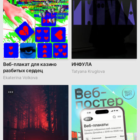
Веб-плакат для казино
ИНФУЛА
разбитых сердец
Tatyana Kruglova
Ekaterina Volkova