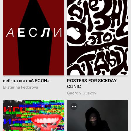
веб-плакат «А ЕСЛИ»
POSTERS FOR SICKDAY
CLINIC
Ekaterina Fedorova
Georgiy Guskov