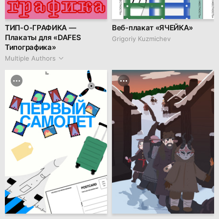
ТИП-О-ГРАФИКА —
Веб-плакат «ЯЧЕЙКА»
Плакаты для «DAFES
Grigoriy Kuzmichev
Типографика»
Multiple Authors