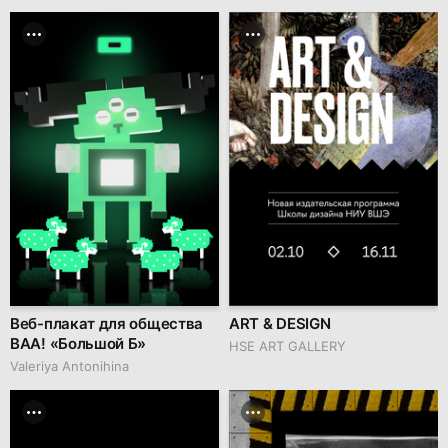
Веб-плакат для общества
ART & DESIGN
BAA! «Большой Б»
HSE ART GALLERY
Valeriya Antonihina