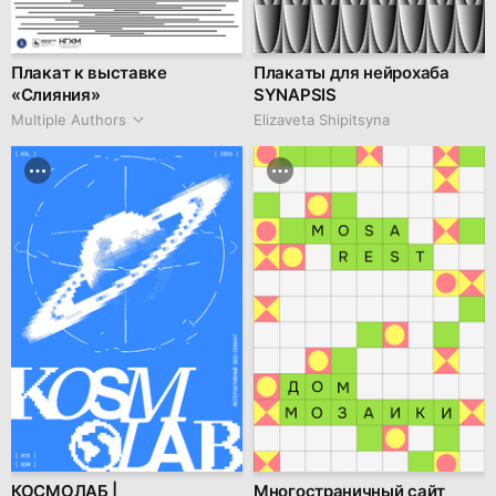
Плакат к выставке
Плакаты для нейрохаба
«Слияния»
SYNAPSIS
Multiple Authors
Elizaveta Shipitsyna
КОСМОЛАБ |
Многостраничный сайт