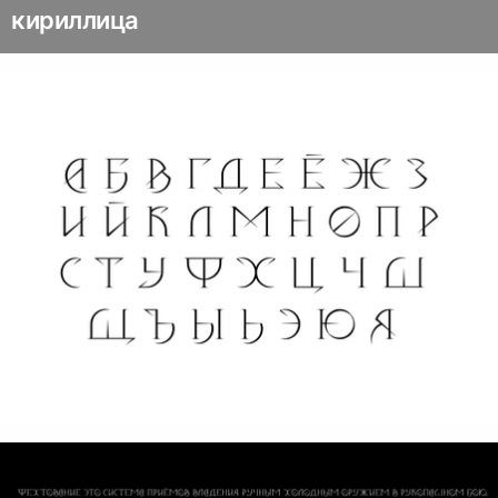
кириллица