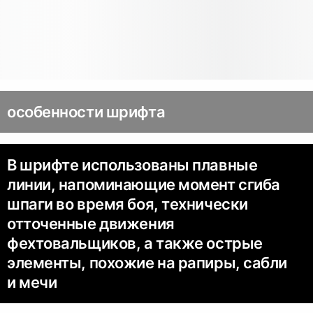
особенности шрифта
В шрифте использованы плавные
линии, напоминающие момент сгиба
шпаги во время боя, технически
отточенные движения
фехтовальщиков, а также острые
элементы, похожие на рапиры, сабли
и мечи