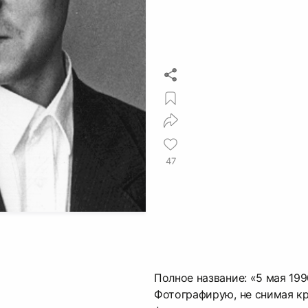
47
Полное название: «5 мая 1990
Фотографирую, не снимая к