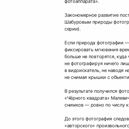
фотоаппарата».
Закономерное развитие по
Шабуровым природы фотогр
серии).
Если природа фотографии —
фиксировать мгновения врем
больше не повторятся, куда 
не фотографируя ничего лиш
в видоискатель, не наводя н
не снимая крышки с объекти
В результате получился фот
«Чёрного квадрата» Малевич
снимков — ровно по числу к
До этого фотография следо
«авторского» произвольного