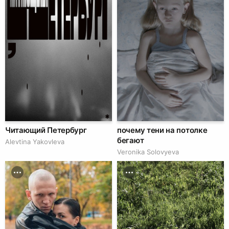
Читающий Петербург
почему тени на потолке
бегают
Alevtina Yakovleva
Veronika Solovyeva