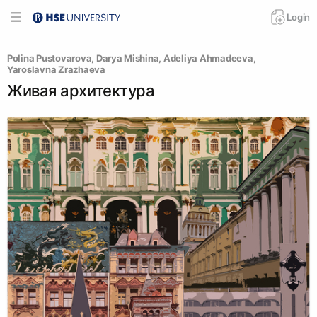
Login
Polina Pustovarova
, 
Darya Mishina
, 
Adeliya Ahmadeeva
, 
Yaroslavna Zrazhaeva
Живая архитектура