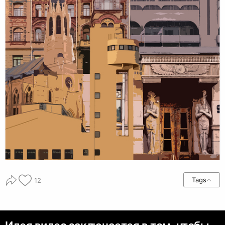
Tags
12