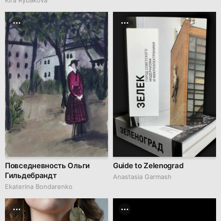
Повседневность Ольги
Guide to Zelenograd
Гильдебрандт
Anastasia Garmash
Ekaterina Bondarenko