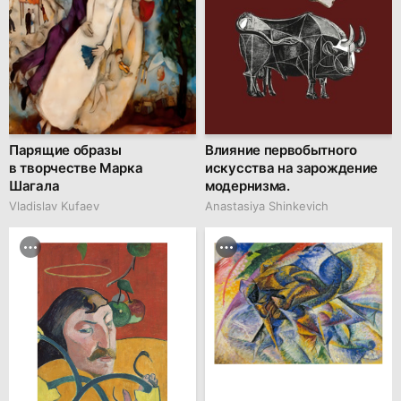
Парящие образы
Влияние первобытного
в творчестве Марка
искусства на зарождение
Шагала
модернизма.
Vladislav Kufaev
Anastasiya Shinkevich