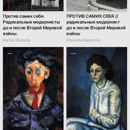
Против самих себя.
ПРОТИВ САМИХ СЕБЯ //
Радикальные модернисты
радикальные модернист
до и после Второй Мировой
до и после Второй Мировой
войны.
войны
Karina Shepeta
Elizaveta Baranova