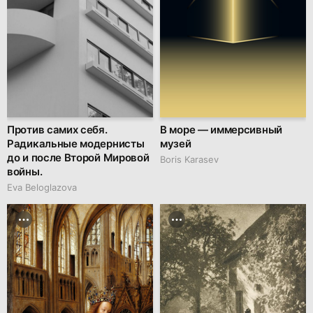
Против самих себя.
В море — иммерсивный
Радикальные модернисты
музей
до и после Второй Мировой
Boris Karasev
войны.
Eva Beloglazova