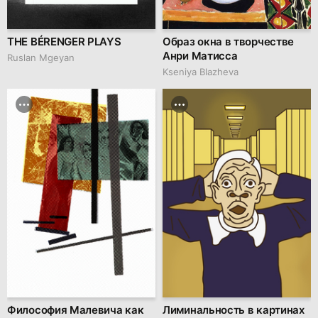
THE BÉRENGER PLAYS
Образ окна в творчестве
Анри Матисса
Ruslan Mgeyan
Kseniya Blazheva
Философия Малевича как
Лиминальность в картинах