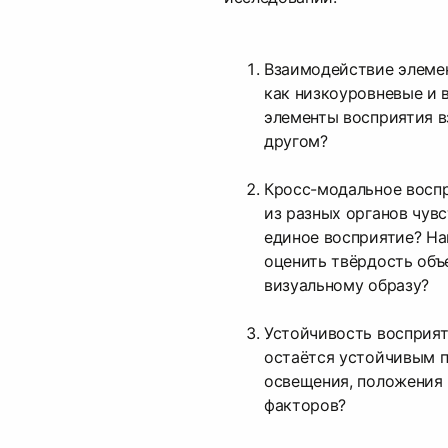
Взаимодействие элемен
как низкоуровневые и
элементы восприятия в
другом?
Кросс-модальное воспр
из разных органов чувс
единое восприятие? Н
оценить твёрдость объ
визуальному образу?
Устойчивость восприят
остаётся устойчивым 
освещения, положения 
факторов?