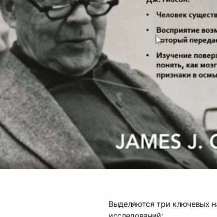
Выделяются три ключевых н
исследований: