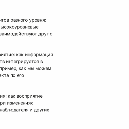
тов разного уровня:
 высокоуровневые
заимодействуют друг с
иятие: как информация
тв интегрируется в
апример, как мы можем
екта по его
ия: как восприятие
при изменениях
наблюдателя и других