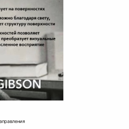
аправления