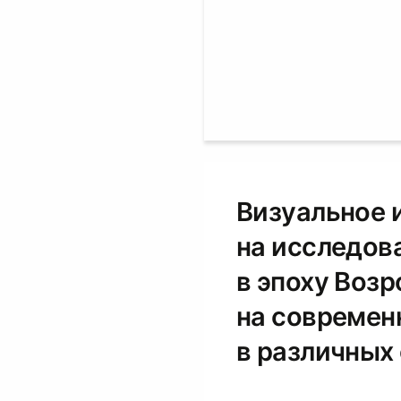
Визуальное 
на исследова
в эпоху Воз
на современ
в различных 