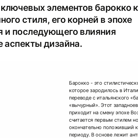
 ключевых элементов барокко 
ого стиля, его корней в эпохе
 и последующего влияния
е аспекты дизайна.
Барокко - это стилистическ
которое зародилось в Италии
переводе с итальянского «б
«вычурный». Этот западное
приходит на смену эпохе Во
считается первым стилем но
окончательно положивший к
периоду. В основе лежит ант