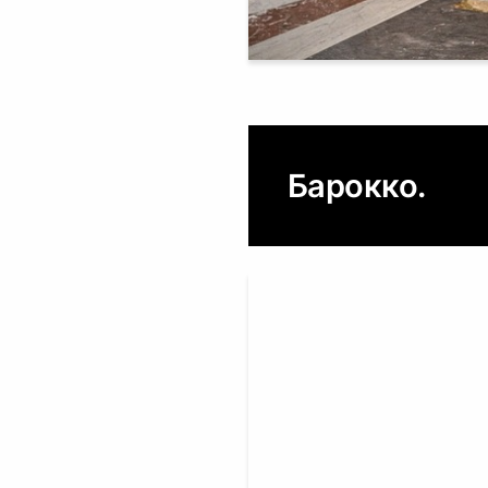
Барокко.