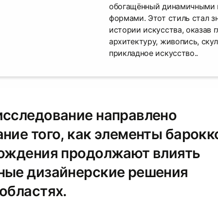
обогащённый динамичными 
формами. Этот стиль стал з
истории искусства, оказав г
архитектуру, живопись, ску
прикладное искусство..
исследование направлено
ние того, как элементы барокк
рождения продолжают влиять
ные дизайнерские решения
областях.