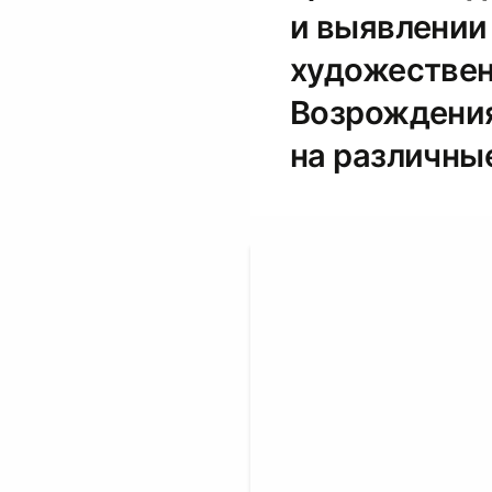
и выявлении
художественн
Возрождения
на различны