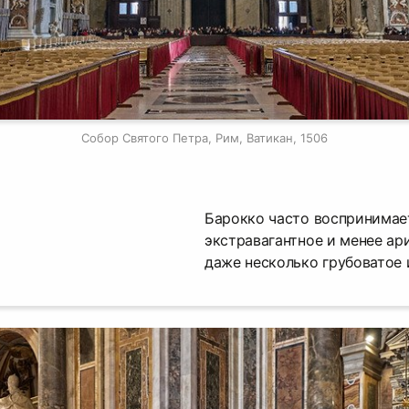
Собор Святого Петра, Рим, Ватикан, 1506
Барокко часто воспринимает
экстравагантное и менее ар
даже несколько грубоватое 