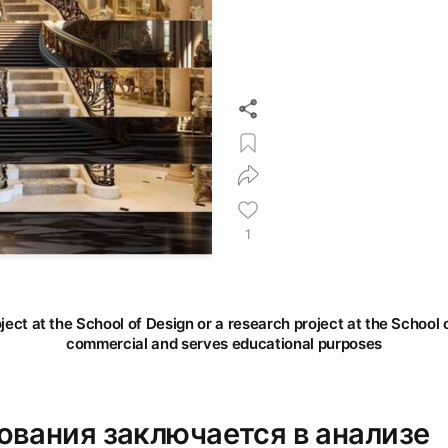
1
oject at the School of Design or a research project at the School o
commercial and serves educational purposes
ования заключается в анализе