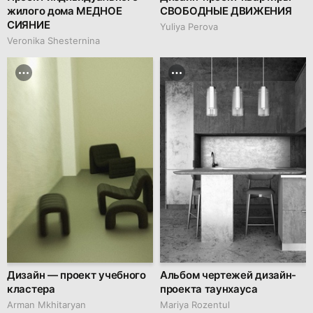
жилого дома МЕДНОЕ
СВОБОДНЫЕ ДВИЖЕНИЯ
СИЯНИЕ
Yuliya Perova
Veronika Shesternina
Дизайн — проект учебного
Альбом чертежей дизайн-
кластера
проекта таунхауса
Arman Mkhitaryan
Mariya Rozentul