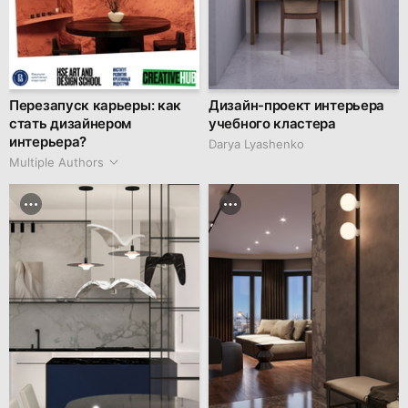
Перезапуск карьеры: как
Дизайн-проект интерьера
стать дизайнером
учебного кластера
интерьера?
Darya Lyashenko
Multiple Authors