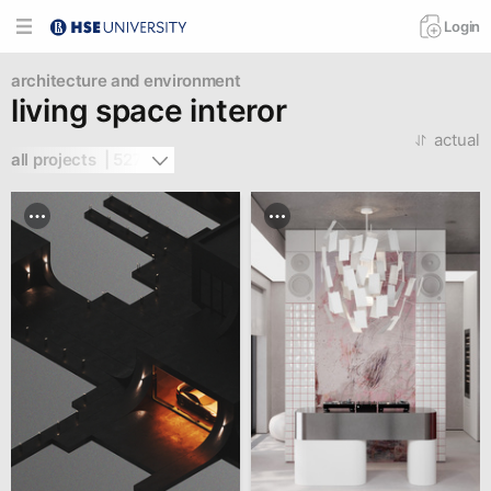
Login
architecture and environment
living space interor
actual
all projects  | 527