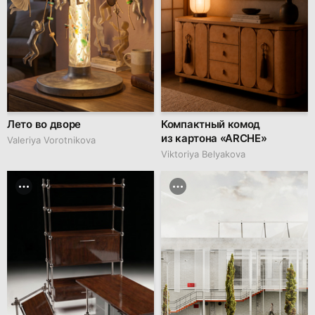
Лето во дворе
Компактный комод
из картона «ARCHE»
Valeriya Vorotnikova
Viktoriya Belyakova