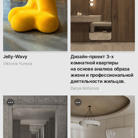
Jelly-Wavy
Дизайн-проект 3-х
комнатной квартиры
Viktoria Yureva
на основе анализа образа
жизни и профессиональной
деятельности жильцов.
Darya Koltsova