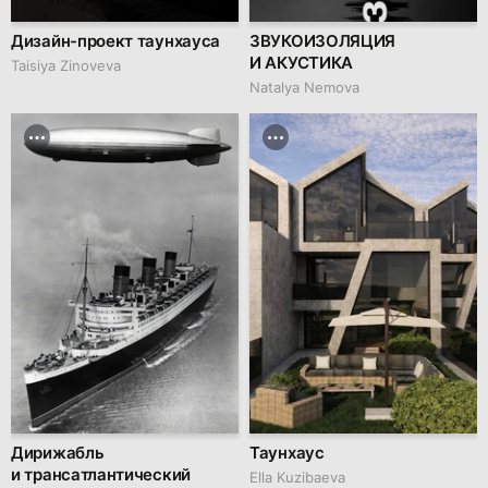
Дизайн-проект таунхауса
ЗВУКОИЗОЛЯЦИЯ
И АКУСТИКА
Taisiya Zinoveva
Natalya Nemova
Дирижабль
Таунхаус
и трансатлантический
Ella Kuzibaeva