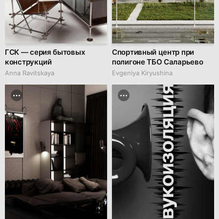
ГСК — серия бытовых
Спортивный центр при
конструкций
полигоне ТБО Саларьево
Anna Ravitskaya
Evgeniya Kiryushina