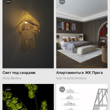
Свет под сводами
Апартаменты в ЖК Прага
Alina Bedina
Ivan Krasheninnikov