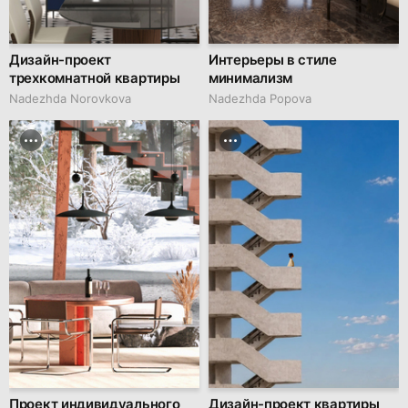
Дизайн-проект
Интерьеры в стиле
трехкомнатной квартиры
минимализм
Nadezhda Norovkova
Nadezhda Popova
Проект индивидуального
Дизайн-проект квартиры