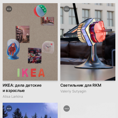
ИКЕА: дела детские
Светильник для RKM
и взрослые
Valeriy Sutyagin
Alisa Larkina