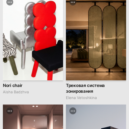
Nori chair
Трековая система
зонирования
Aisha Badzhva
Elena Vetoshkina