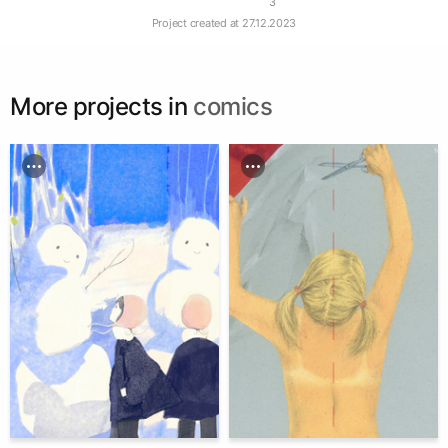
3
Project created at
27.12.2023
More projects in
comics