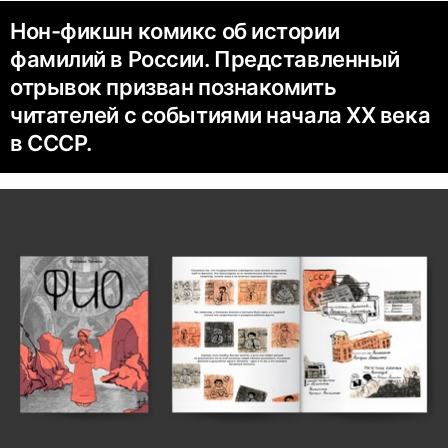
Нон-фикшн комикс об истории
фамилий в России. Представленный
отрывок призван познакомить
читателей с событиями начала XX века
в СССР.