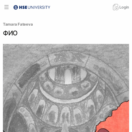
Login
Tamara Fateeva
ФИО