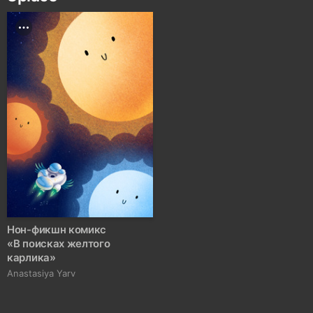
Нон-фикшн комикс
«В поисках желтого
карлика»
Anastasiya Yarv