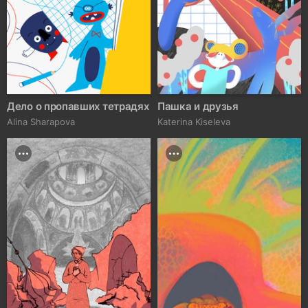
Дело о пропавших тетрадях
Пашка и друзья
Alina Sharapova
Katerina Kiseleva