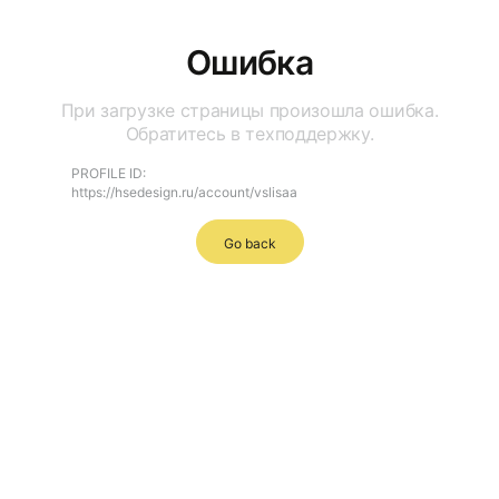
Ошибка
При загрузке страницы произошла ошибка.
Обратитесь в техподдержку.
PROFILE ID:
https://hsedesign.ru/account/vslisaa
Go back