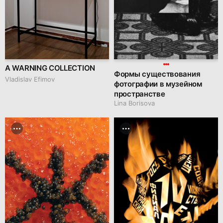
A WARNING COLLECTION
Формы существования
Vladislav Efimov
фотографии в музейном
пространстве
Lina Borisova