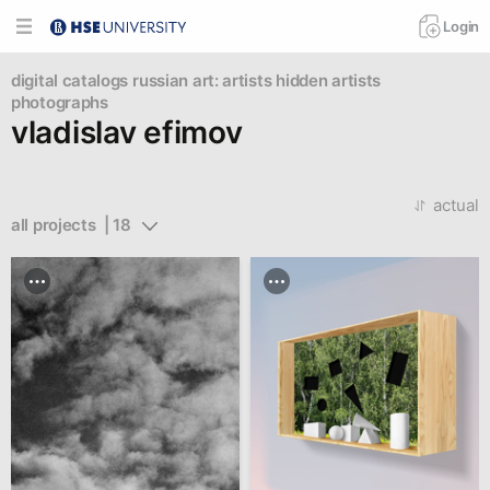
Login
digital catalogs
russian art: artists
hidden artists
photographs
vladislav efimov
actual
all projects  | 18