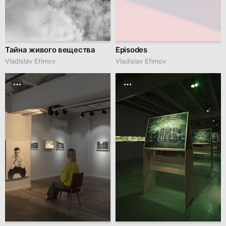
Тайна живого вещества
Episodes
Vladislav Efimov
Vladislav Efimov