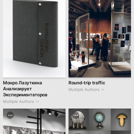
Монро Лазуткина
Round-trip traffic
Анализирует
Multiple Authors
Экспериментаторов
Multiple Authors