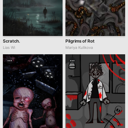
Scratch.
Pilgrims of Rot
Lias Wi
Mariya Kulikova