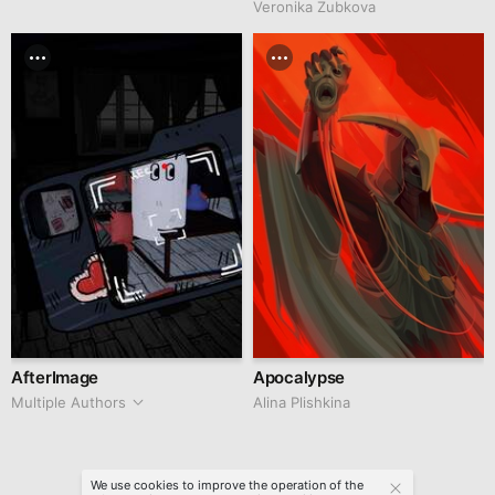
Veronika Zubkova
AfterImage
Apocalypse
Multiple Authors
Alina Plishkina
We use cookies to improve the operation of the