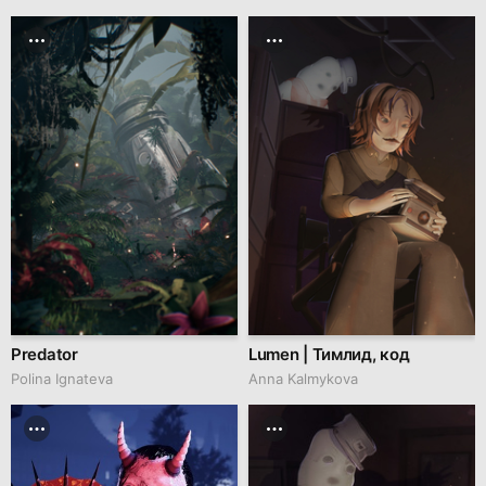
Predator
Lumen | Тимлид, код
Polina Ignateva
Anna Kalmykova