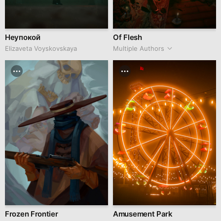
Неупокой
Of Flesh
Elizaveta Voyskovskaya
Multiple Authors
Frozen Frontier
Amusement Park