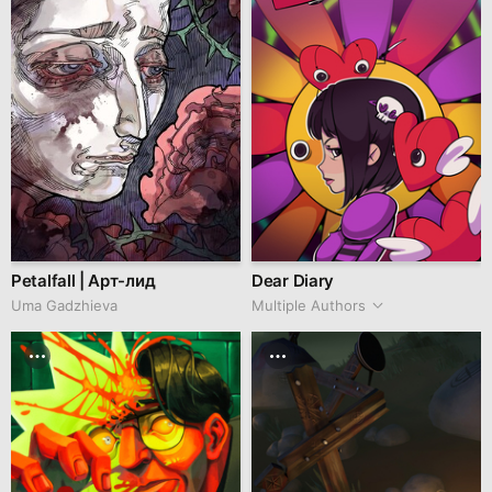
Petalfall | Арт-лид
Dear Diary
Uma Gadzhieva
Multiple Authors