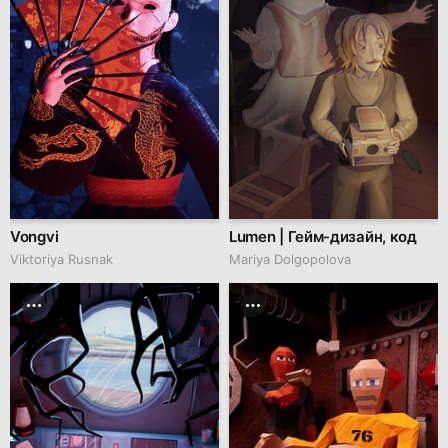
Vongvi
Lumen | Гейм-дизайн, код
Viktoriya Rusnak
Mariya Dolgopolova