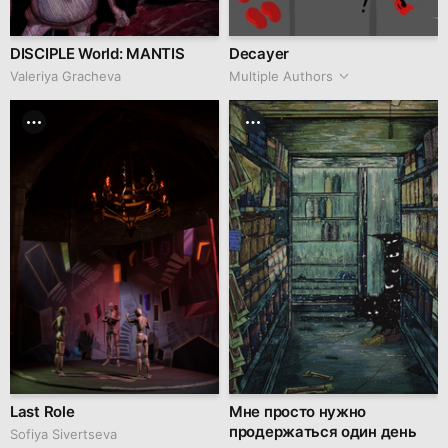
DISCIPLE World: MANTIS
Decayer
Valeriya Gracheva
Multiple Authors
Last Role
Мне просто нужно
продержаться один день
Sofiya Sivertseva