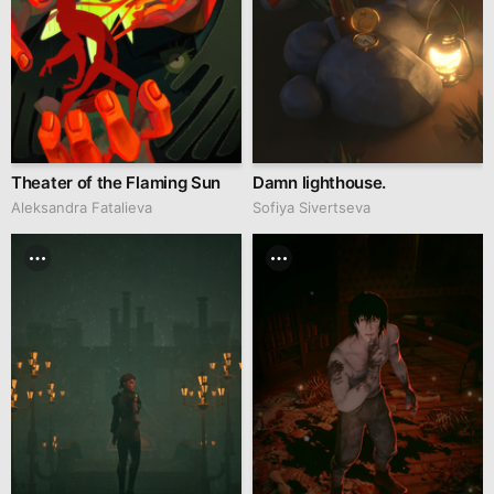
Theater of the Flaming Sun
Damn lighthouse.
Aleksandra Fatalieva
Sofiya Sivertseva