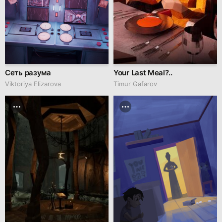
Сеть разума
Your Last Meal?..
Viktoriya Elizarova
Timur Gafarov