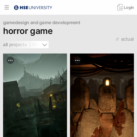
Login
gamedesign and game development
horror game
actual
all projects  | 198