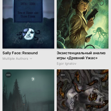
Sally Face: Resound
Экзистенциальный анализ
игры «Древний Ужас»
Multiple Authors
Egor Ignatov