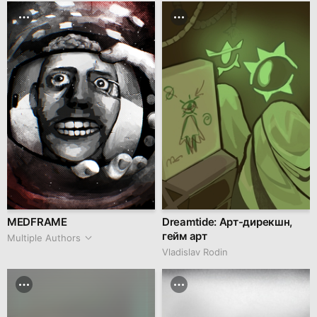
MEDFRAME
Dreamtide: Арт-дирекшн,
гейм арт
Multiple Authors
Vladislav Rodin