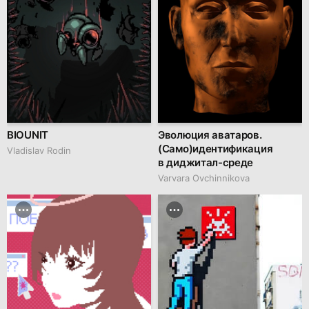
BIOUNIT
Эволюция аватаров.
(Само)идентификация
Vladislav Rodin
в диджитал-среде
Varvara Ovchinnikova