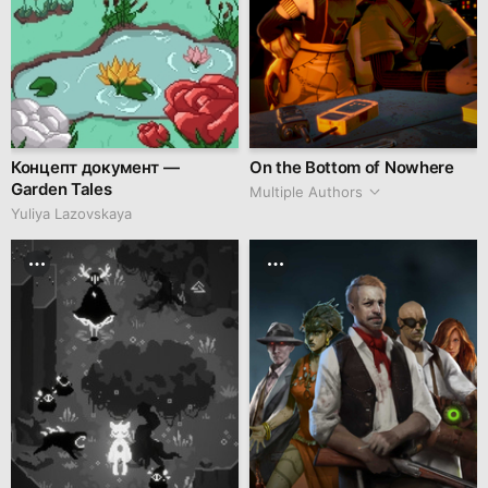
Концепт документ —
On the Bottom of Nowhere
Garden Tales
Multiple Authors
Yuliya Lazovskaya