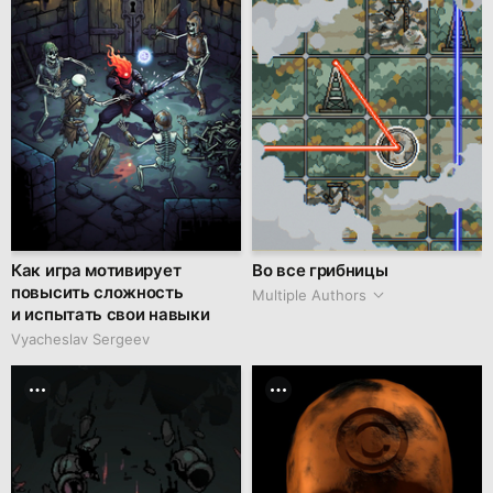
Как игра мотивирует
Во все грибницы
повысить сложность
Multiple Authors
и испытать свои навыки
Vyacheslav Sergeev