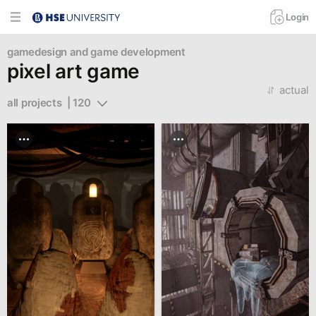
Login
gamedesign and game development
pixel art game
actual
all projects  | 120