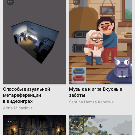
Способы визуальной
Музыка к игре Вкусные
метареференции
заботы
в видеоиграх
Sabrina Hamza Kabelwa
Arina Mihaylova