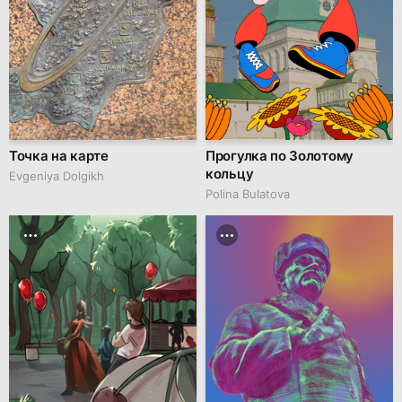
Точка на карте
Прогулка по Золотому
кольцу
Evgeniya Dolgikh
Polina Bulatova