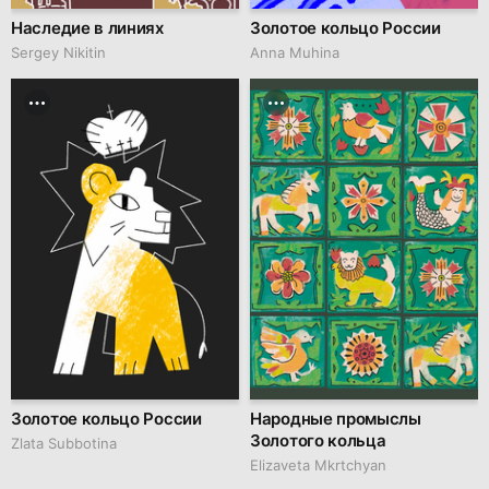
Наследие в линиях
Золотое кольцо России
Sergey Nikitin
Anna Muhina
Золотое кольцо России
Народные промыслы
Золотого кольца
Zlata Subbotina
Elizaveta Mkrtchyan