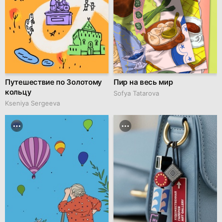
Путешествие по Золотому
Пир на весь мир
кольцу
Sofya Tatarova
Kseniya Sergeeva