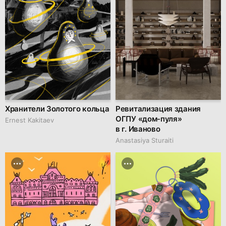
Хранители Золотого кольца
Ревитализация здания
ОГПУ «дом-пуля»
Ernest Kakitaev
в г. Иваново
Anastasiya Sturaiti