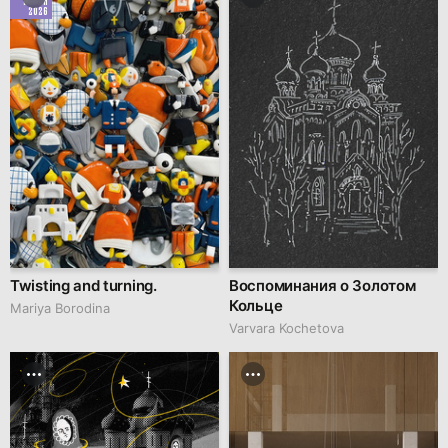
2026
Twisting and turning.
Воспоминания о Золотом
Кольце
Mariya Borodina
Varvara Kochetova