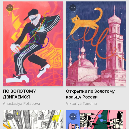
ПО ЗОЛОТОМУ
Открытки по Золотому
ДВИГАЕМСЯ
кольцу России
Anastasiya Potapova
Viktoriya Tundina