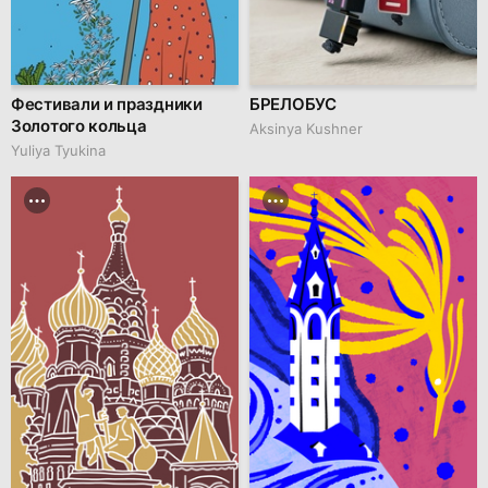
Фестивали и праздники
БРЕЛОБУС
Золотого кольца
Aksinya Kushner
Yuliya Tyukina