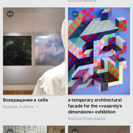
Arina Arseneva
Возвращение к себе
a temporary architectural
facade for the «vasarely’s
Multiple Authors
dimensions» exhibition
Melissa Khanukaeva