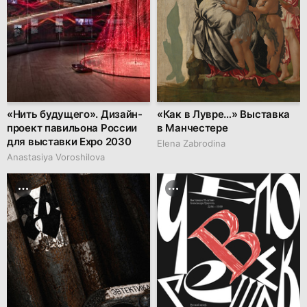
«Нить будущего». Дизайн-
«Как в Лувре…» Выставка
проект павильона России
в Манчестере
для выставки Expo 2030
Elena Zabrodina
Anastasiya Voroshilova