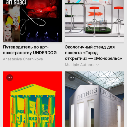
Путеводитель по арт-
Экологичный стенд для
пространству UNDERDOG
проекта «Город
открытий» — «Монорельс»
Anastasiya Chernikova
Multiple Authors