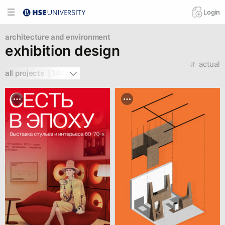
Login
architecture and environment
exhibition design
actual
all projects  | 144