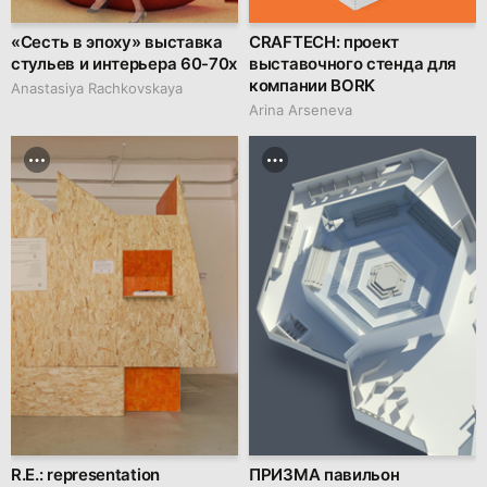
«Сесть в эпоху» выставка
CRAFTECH: проект
стульев и интерьера 60-70х
выставочного стенда для
компании BORK
Anastasiya Rachkovskaya
Arina Arseneva
R.E.: representation
ПРИЗМА павильон