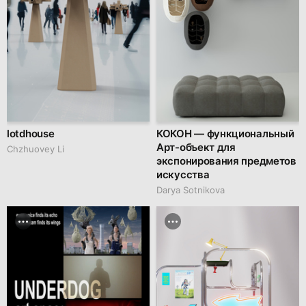
lotdhouse
КОКОН — функциональный
Арт-объект для
Chzhuovey Li
экспонирования предметов
искусства
Darya Sotnikova