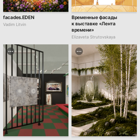
facades.EDEN
Временные фасады
к выставке «Лента
Vadim Litvin
времени»
Elizaveta Strutovskaya