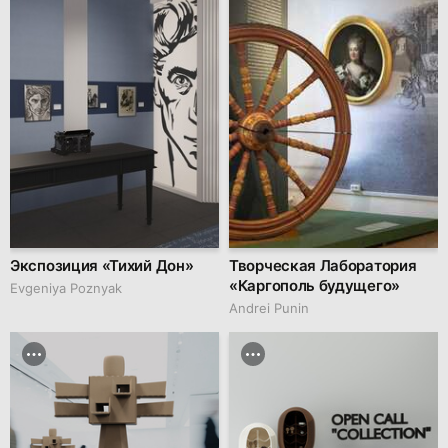
Экспозиция «Тихий Дон»
Творческая Лаборатория
«Каргополь будущего»
Evgeniya Poznyak
Andrei Punin