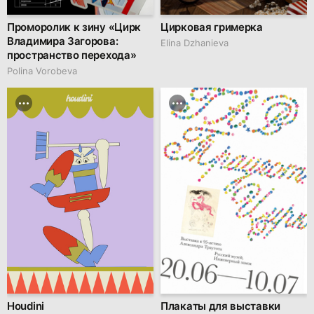
Проморолик к зину «Цирк
Цирковая гримерка
Владимира Загорова:
Elina Dzhanieva
пространство перехода»
Polina Vorobeva
Houdini
Плакаты для выставки