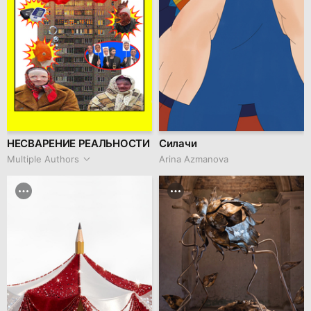
НЕСВАРЕНИЕ РЕАЛЬНОСТИ
Силачи
Multiple Authors
Arina Azmanova