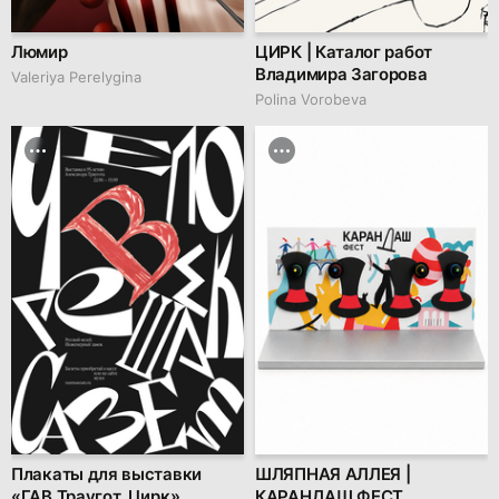
Люмир
ЦИРК | Каталог работ
Владимира Загорова
Valeriya Perelygina
Polina Vorobeva
Плакаты для выставки
ШЛЯПНАЯ АЛЛЕЯ |
«ГАВ Траугот. Цирк»
КАРАНДАШ ФЕСТ