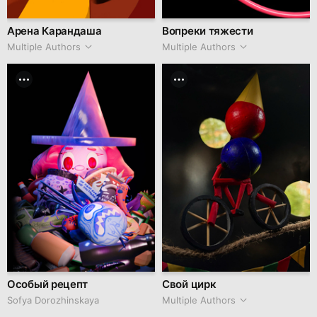
Арена Карандаша
Вопреки тяжести
Multiple Authors
Multiple Authors
Особый рецепт
Свой цирк
Sofya Dorozhinskaya
Multiple Authors