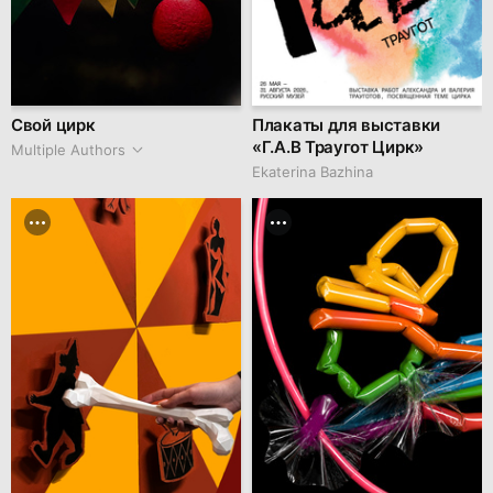
Свой цирк
Плакаты для выставки
«Г.А.В Траугот Цирк»
Multiple Authors
Ekaterina Bazhina