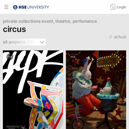
Login
private collections
event, theatre, perfomance
circus
actual
all projects  | 104