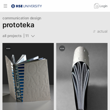
Login
communication design
prototeka
actual
all projects  | 11