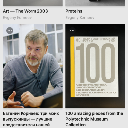
Art — The Worm 2003
Proteins
Evgeny Korneev
Evgeny Korneev
Евгений Корнеев: три моих
100 amazing pieces from the
выпускницы — лучшие
Polytechnic Museum
представители нашей
Collection