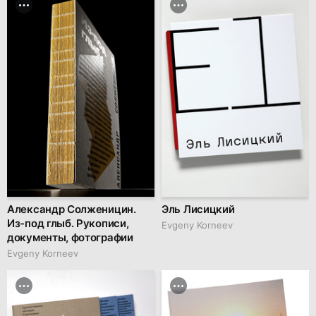
Александр Солженицин.
Эль Лисицкий
Из-под глыб. Рукописи,
Evgeny Korneev
документы, фотографии
Evgeny Korneev