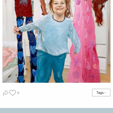
Tags
9