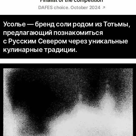
Finalist of the competition
DAFES choice. October 2024
Усолье — бренд соли родом из Тотьмы,
предлагающий познакомиться
с Русским Севером через уникальные
кулинарные традиции.