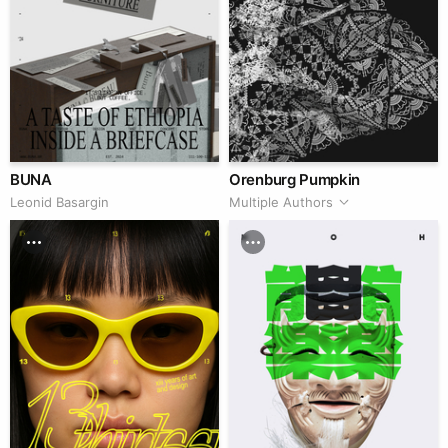
BUNA
Orenburg Pumpkin
Leonid Basargin
Multiple Authors