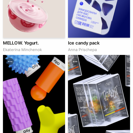
MELLOW. Yogurt.
Ice candy pack
Ekaterina Minchenok
Anna Prischepa