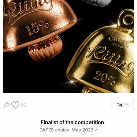
Tags
69
Finalist of the competition
DAFES choice. May 2026