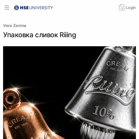
Login
Vera Zenina
Упаковка сливок Riiing