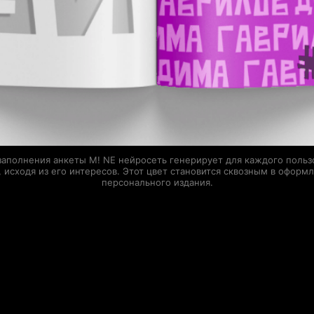
заполнения анкеты M! NE нейросеть генерирует для каждого польз
, исходя из его интересов. Этот цвет становится сквозным в оформ
персонального издания.