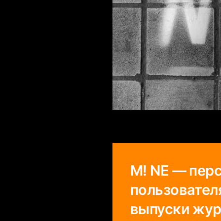
M! NE — пер
пользовател
выпуски жур