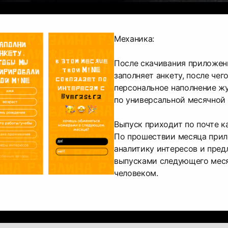
Механика:
После скачивания приложен
заполняет анкету, после чег
персональное наполнение ж
по универсальной месячной 
Выпуск приходит по почте к
По прошествии месяца прил
аналитику интересов и пред
выпусками следующего меся
человеком.