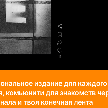
11
сональное издание для каждого
я, комьюнити для знакомств че
нала и твоя конечная лента