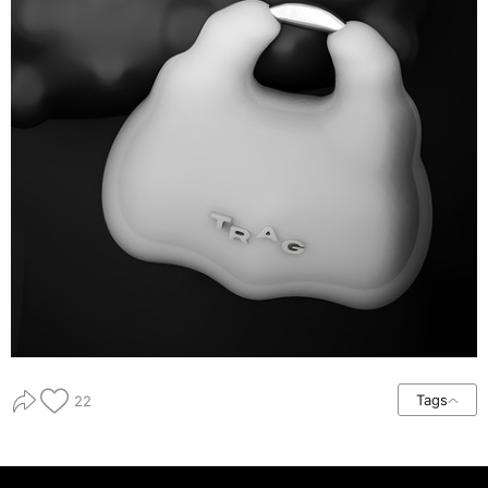
Tags
22