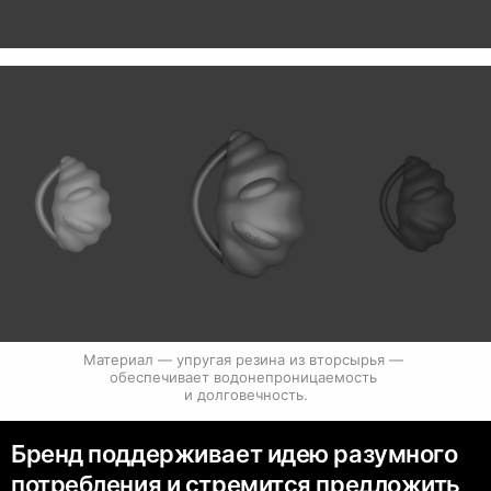
Материал — упругая резина из вторсырья — 
обеспечивает водонепроницаемость 
и долговечность.
Бренд поддерживает идею разумного
потребления и стремится предложить