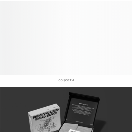
соцсети