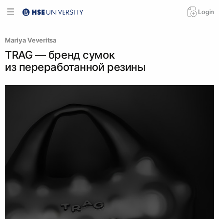
Login
Mariya Veveritsa
TRAG — бренд сумок
из переработанной резины