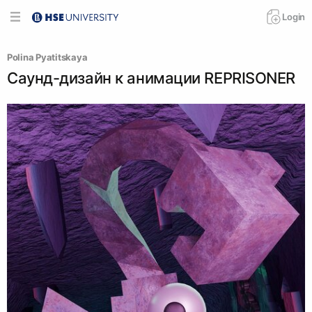
Login
Polina Pyatitskaya
Саунд-дизайн к анимации REPRISONER