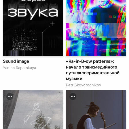
Sound image
«Ra-in-B-ow patterns»:
начало трансмедийного
Yanina Rapatskaya
пути экспериментальной
музыки
Petr Skovorodnikov