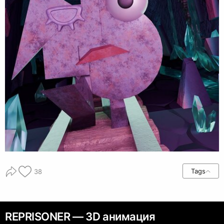
Tags
38
REPRISONER — 3D анимация