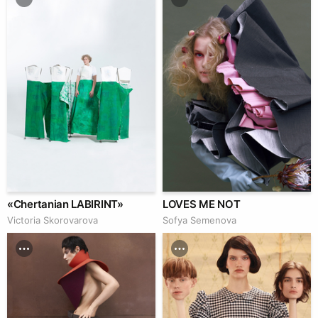
«Chertanian LABIRINT»
LOVES ME NOT
Victoria Skorovarova
Sofya Semenova