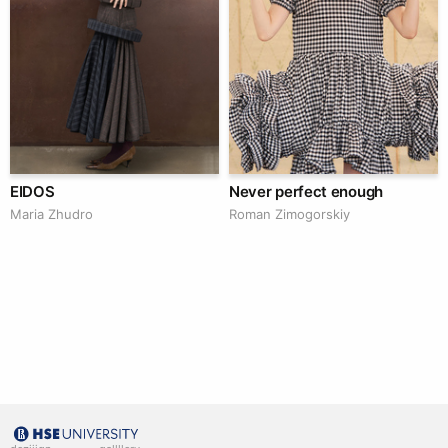
EIDOS
Never perfect enough
Maria Zhudro
Roman Zimogorskiy