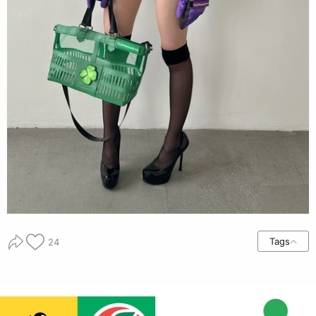
Tags
24