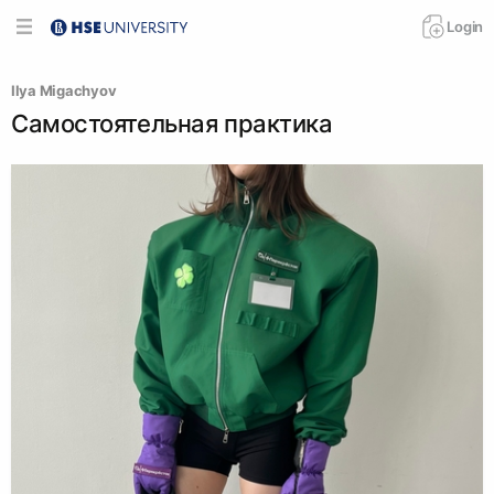
Login
Ilya Migachyov
Самостоятельная практика