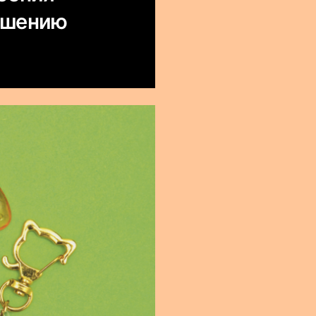
ошению