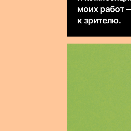
моих работ 
к зрителю.