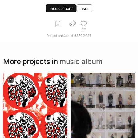
music album
ussr
32
Project created at
28.10.2025
More projects in
music album