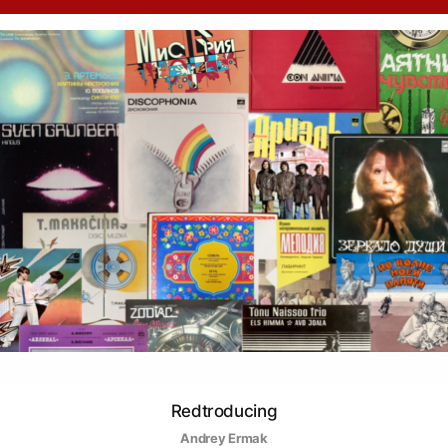
Redtroducing
Andrey Ermak