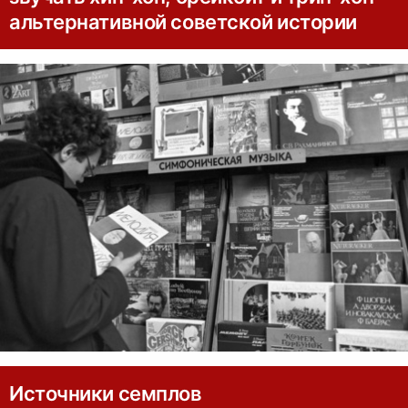
альтернативной советской истории
Источники семплов