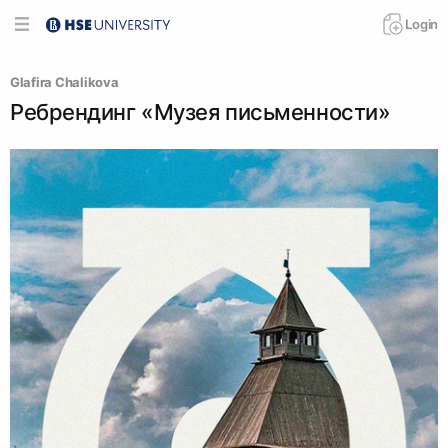
Login
Glafira Chalikova
Ребрендинг «Музея письменности»