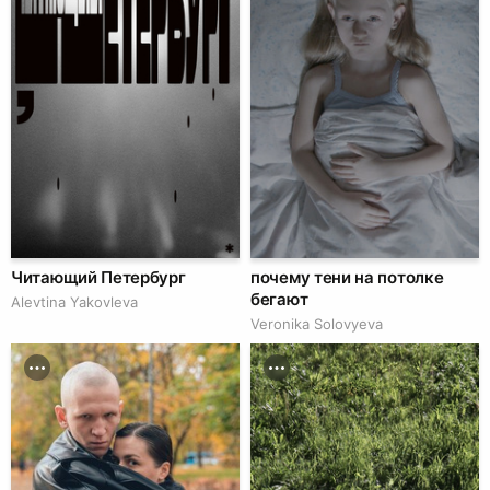
Читающий Петербург
почему тени на потолке
бегают
Alevtina Yakovleva
Veronika Solovyeva