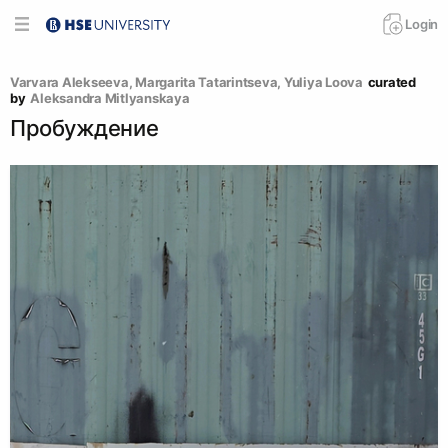
Login
Varvara Alekseeva
, 
Margarita Tatarintseva
, 
Yuliya Loova
curated 
by
Aleksandra Mitlyanskaya
Пробуждение