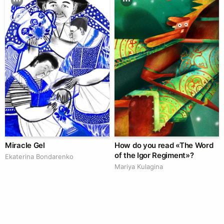
Miracle Gel
How do you read «The Word
of the Igor Regiment»?
Ekaterina Bondarenko
Mariya Kulagina