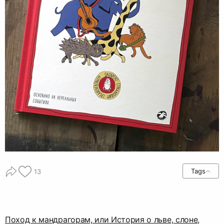
Tags
13
Поход к мандрагорам, или История о льве, слоне,