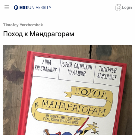
Login
Timofey Yarzhombek
Поход к Мандрагорам