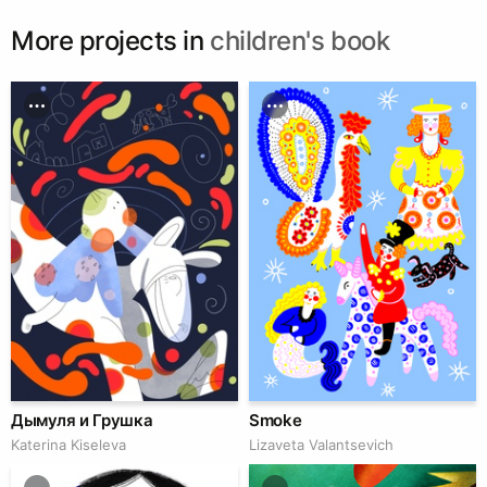
More projects in
children's book
Дымуля и Грушка
Smoke
Katerina Kiseleva
Lizaveta Valantsevich