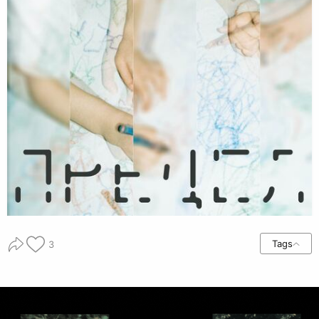
Tags
3