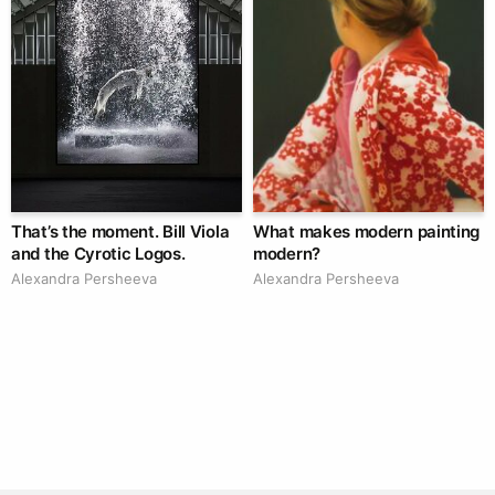
That’s the moment. Bill Viola
What makes modern painting
and the Cyrotic Logos.
modern?
Alexandra Persheeva
Alexandra Persheeva