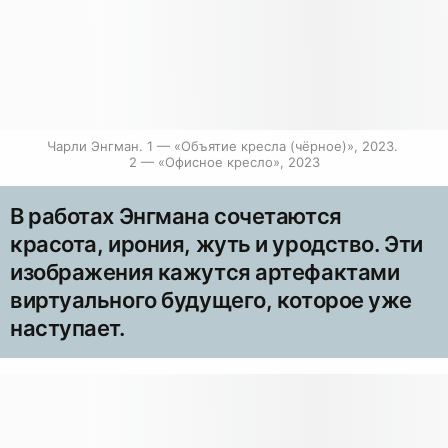
Чарли Энгман. 1 — «Объятие кресла (чёрное)», 2023. 
2 — «Офисное кресло», 2023
В работах Энгмана сочетаются
красота, ирония, жуть и уродство. Эти
изображения кажутся артефактами
виртуального будущего, которое уже
наступает.