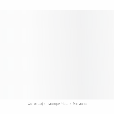
Фотография матери Чарли Энгмана