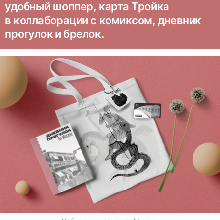
удобный шоппер, карта Тройка
в коллаборации с комиксом, дневник
прогулок и брелок.