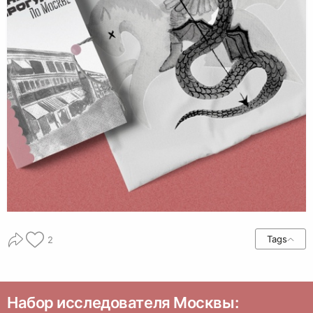
Tags
2
Набор исследователя Москвы: