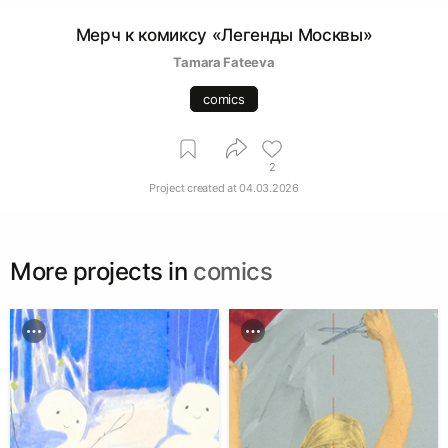
Мерч к комиксу «Легенды Москвы»
Tamara Fateeva
comics
2
Project created at
04.03.2026
More projects in
comics