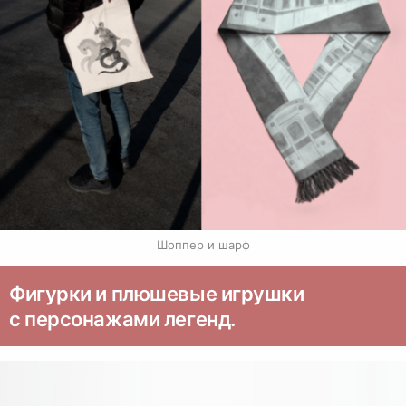
Шоппер и шарф
Фигурки и плюшевые игрушки
с персонажами легенд.