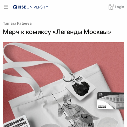
Login
Tamara Fateeva
Мерч к комиксу «Легенды Москвы»