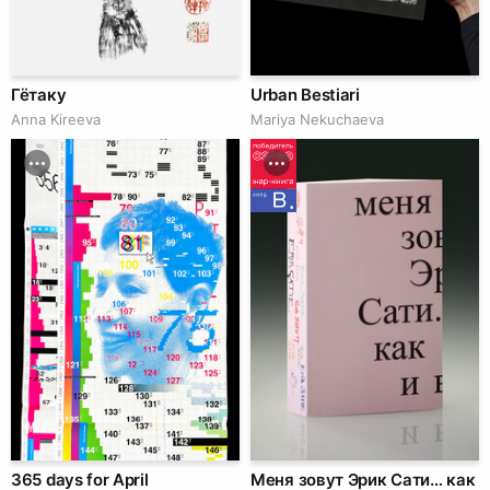
Гётаку
Urban Bestiari
Anna Kireeva
Mariya Nekuchaeva
365 days for April
Меня зовут Эрик Сати… как