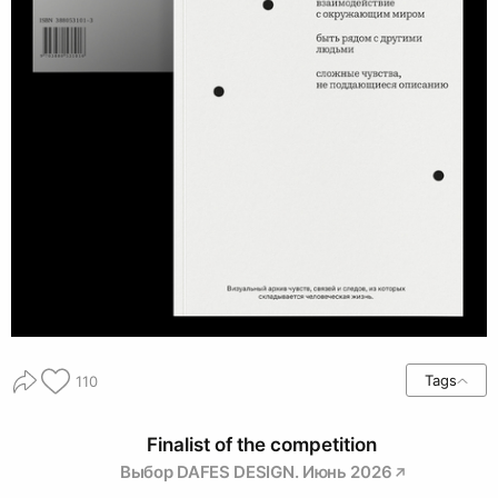
Tags
110
Finalist of the competition
Выбор DAFES DESIGN. Июнь 2026