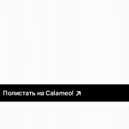
Полистать на Calameo!