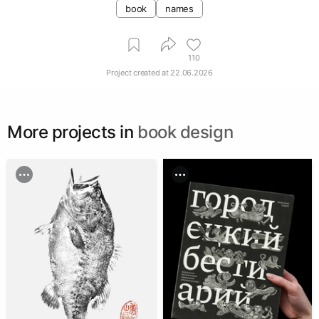
book
names
110
Project created at
22.06.2026
More projects in
book design