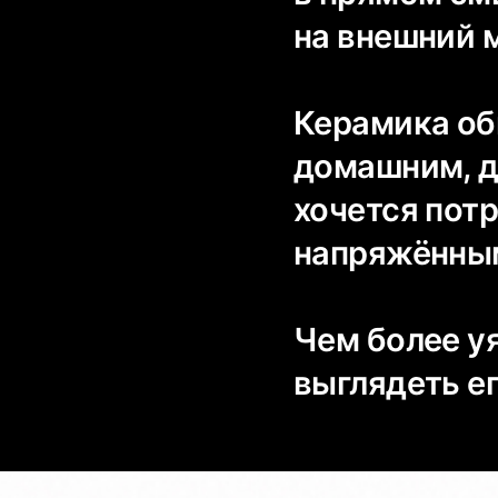
на внешний 
Керамика об
домашним, д
хочется потр
напряжённым
Чем более у
выглядеть ег