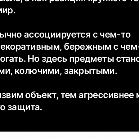
мир.
ычно ассоциируется с чем-то
екоративным, бережным с чем-
огать. Но здесь предметы стан
и, колючими, закрытыми.
язвим объект, тем агрессивнее
о защита.