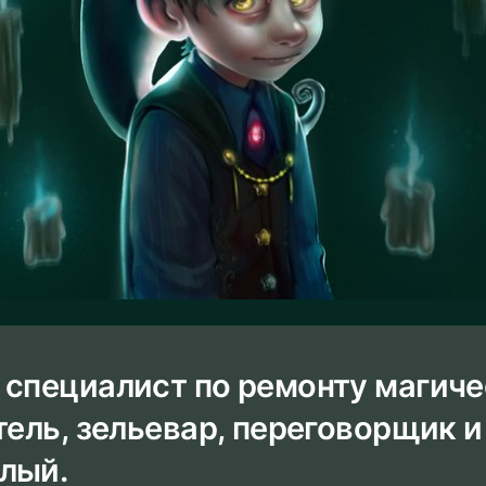
 специалист по ремонту магич
тель, зельевар, переговорщик и
лый.