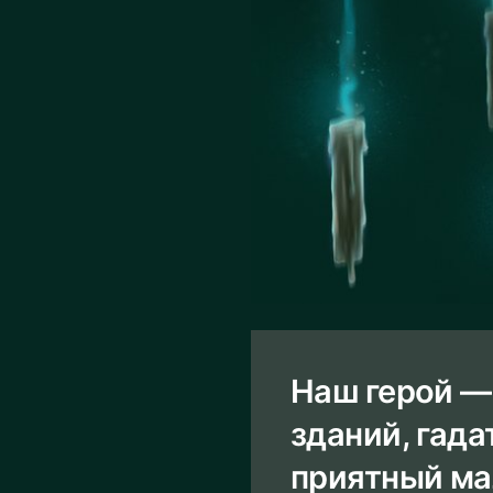
Наш герой —
зданий, гада
приятный ма