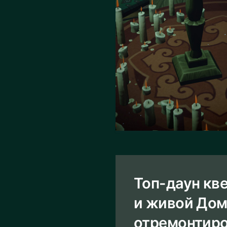
Топ-даун кв
и живой Дом
отремонтиро