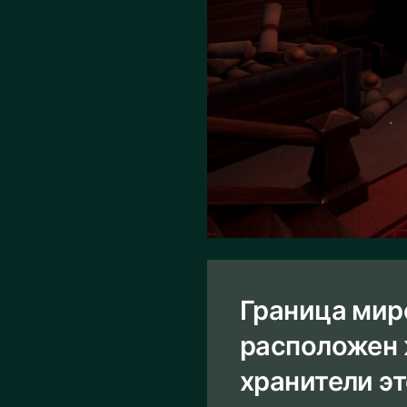
Граница мир
расположен 
хранители э