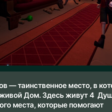
ов — таинственное место, в ко
живой Дом. Здесь живут 4 Ду
того места, которые помогают