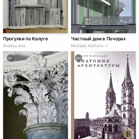
Прогулки по Калуге
Частный дом в Печорах
Andrey Ass
Multiple Authors