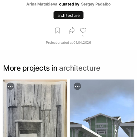
Arina Matskieva
curated by
Sergey Padalko
architecture
9
Project created at
01.04.2026
More projects in
architecture