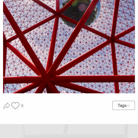
Tags
9