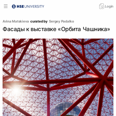
Login
Arina Matskieva
curated by
Sergey Padalko
Фасады к выставке «Орбита Чашника»