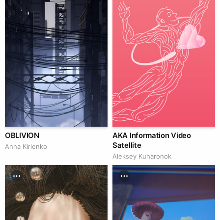
OBLIVION
AKA Information Video
Satellite
Anna Kirienko
Aleksey Kuharonok