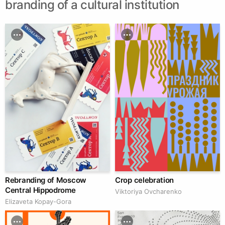
branding of a cultural institution
Rebranding of Moscow
Crop celebration
Central Hippodrome
Viktoriya Ovcharenko
Elizaveta Kopay-Gora