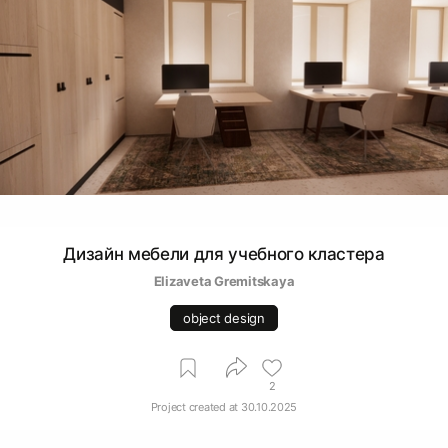
Дизайн мебели для учебного кластера
Elizaveta Gremitskaya
object design
2
Project created at
30.10.2025